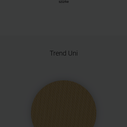
szürke
Trend Uni