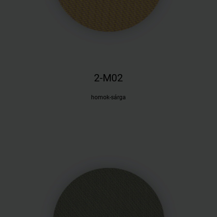
2-M02
homok-sárga