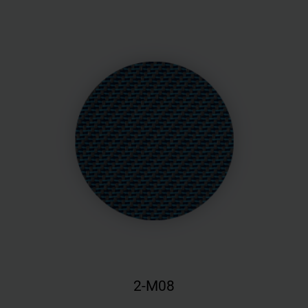
2-M08