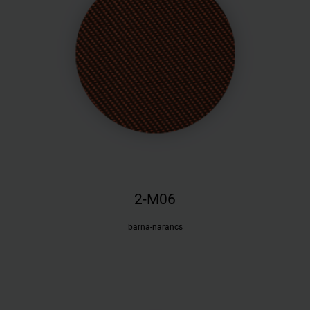
2-M06
barna-narancs