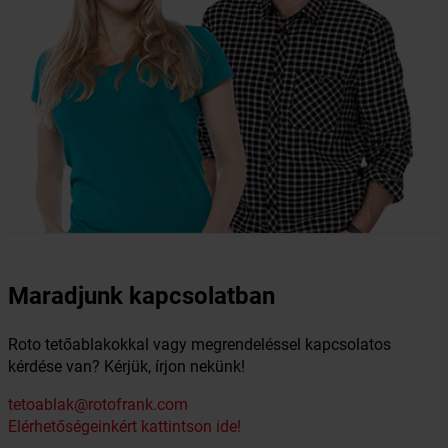
Maradjunk kapcsolatban
Roto tetőablakokkal vagy megrendeléssel kapcsolatos
kérdése van? Kérjük, írjon nekünk!
tetoablak@rotofrank.com
Elérhetőségeinkért kattintson ide!