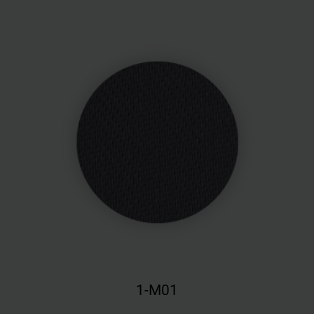
1-M01