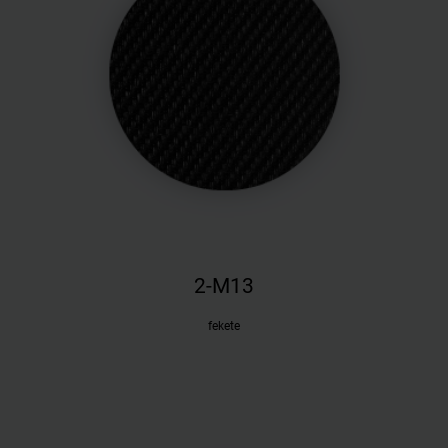
2-M13
fekete