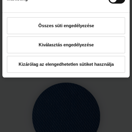
Összes süti engedélyezése
2-M10
kék-szürke
Kiválasztás engedélyezése
Kizárólag az elengedhetetlen sütiket használja