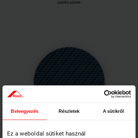
pacific-szürke
Beleegyezés
Részletek
A sütikről
Ez a weboldal sütiket használ