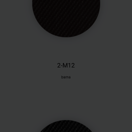
2-M12
barna