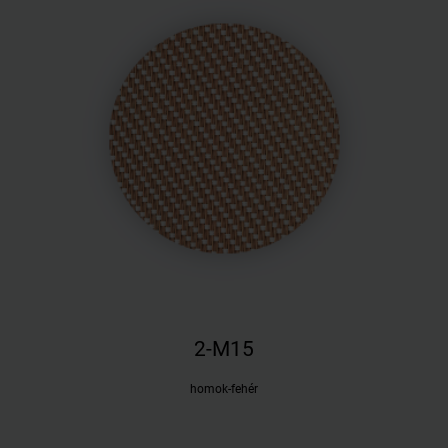
2-M15
homok-fehér