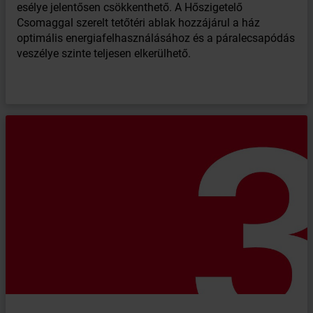
esélye jelentősen csökkenthető. A Hőszigetelő
Csomaggal szerelt tetőtéri ablak hozzájárul a ház
optimális energiafelhasználásához és a páralecsapódás
veszélye szinte teljesen elkerülhető.