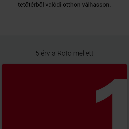
tetőtérből valódi otthon válhasson.
5 érv a Roto mellett