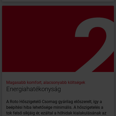
Magasabb komfort, alacsonyabb költségek
Energiahatékonyság
A Roto Hőszigetelő Csomag gyárilag előszerelt, így a
beépítési hiba lehetősége minimális. A hőszigetelés a
tok felső síkjáig ér, ezáltal a hőhidak kialakulásának az