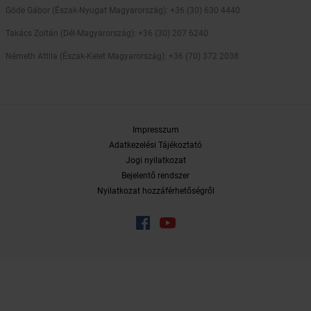
Göde Gábor (Észak-Nyugat Magyarország): +36 (30) 630 4440
Takács Zoltán (Dél-Magyarország): +36 (30) 207 6240
Németh Attila (Észak-Kelet Magyarország): +36 (70) 372 2038
Impresszum
Adatkezelési Tájékoztató
Jogi nyilatkozat
Bejelentő rendszer
Nyilatkozat hozzáférhetőségről