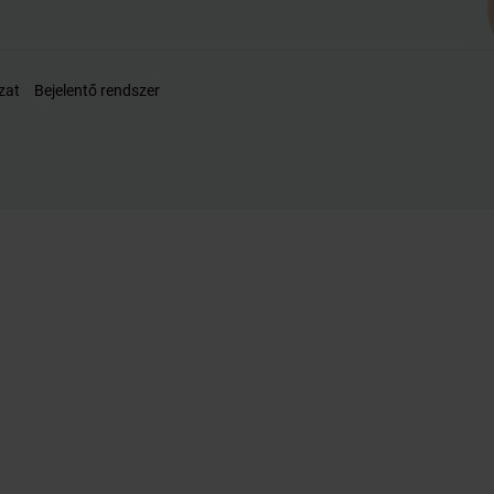
zat
Bejelentő rendszer