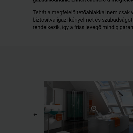
Tehát a megfelelő tetőablakkal nem csak vi
biztosítva igazi kényelmet és szabadságot. 
rendelkezik, így a friss levegő mindig garan
arrow_back