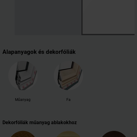
Alapanyagok és dekorfóliák
Műanyag
Fa
Dekorfóliák műanyag ablakokhoz