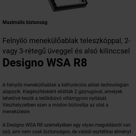
Maximális biztonság
Felnyíló menekülőablak teleszkóppal, 2-
vagy 3-rétegű üveggel és alsó kilinccsel
Designo WSA R8
A felnyíló menekülőablak a kétfunkciós ablak technológián
alapszik. Kiegészítésként ellátták 2 gázrugóval, amelyek
lehetővé teszik a tetőkibúvó villámgyors nyitását.
Vészhelyzetben ezen a módon biztosítja az utat a
menekülésre.
A Designo WSA R8 személyében egy olyan megoldásról van
szó, ami nem csak biztonságos, de valódi esztétikai élményt