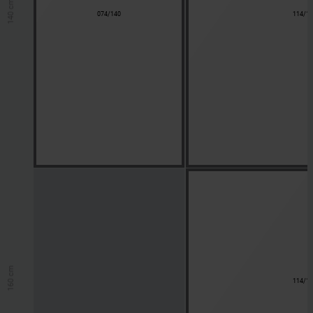
140 cm
074/140
114/1
160 cm
114/1