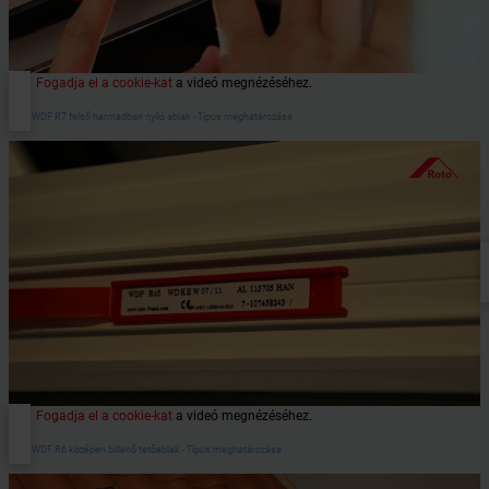
Fogadja el a cookie-kat
a videó megnézéséhez.
Roto WDF R7 felső harmadban nyíló ablak - Típus meghatározása
Fogadja el a cookie-kat
a videó megnézéséhez.
Roto WDF R6 középen billenő tetőablak - Típus meghatározása