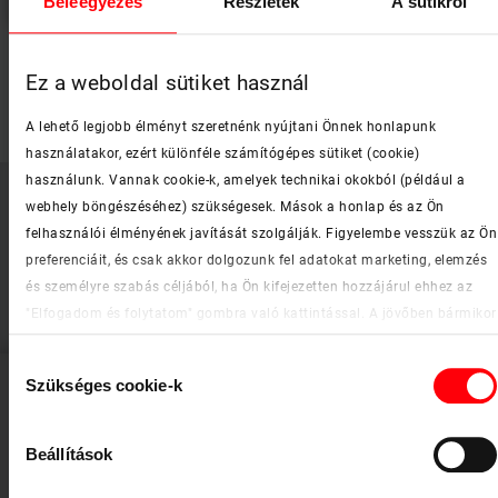
Beleegyezés
Részletek
A sütikről
Roto Designo fényzáró roló (ZRV) - Típus meghatározása
Ez a weboldal sütiket használ
add_circle
Bezár
A lehető legjobb élményt szeretnénk nyújtani Önnek honlapunk
használatakor, ezért különféle számítógépes sütiket (cookie)
használunk. Vannak cookie-k, amelyek technikai okokból (például a
webhely böngészéséhez) szükségesek. Mások a honlap és az Ön
Ablakfunkciók
felhasználói élményének javítását szolgálják. Figyelembe vesszük az Ön
preferenciáit, és csak akkor dolgozunk fel adatokat marketing, elemzés
és személyre szabás céljából, ha Ön kifejezetten hozzájárul ehhez az
add_circle
Mutat
"Elfogadom és folytatom" gombra való kattintással. A jövőben bármikor
visszavonhatja beleegyezését. További információkat a cookie-król és a
Hozzájárulás
testreszabási lehetőségekről a "Részletek megjelenítése" gombra
Szükséges cookie-k
kiválasztása
kattintva találhat.
Tisztítóállás
Impresszum
|
Adatvédelmi nyilatkozat
Beállítások
add_circle
Mutat