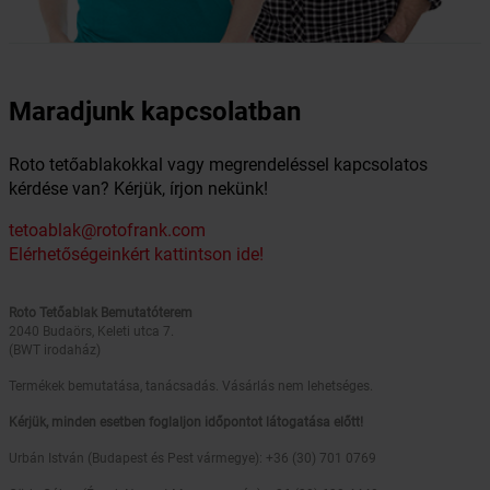
Maradjunk kapcsolatban
Roto tetőablakokkal vagy megrendeléssel kapcsolatos
kérdése van? Kérjük, írjon nekünk!
tetoablak@rotofrank.com
Elérhetőségeinkért kattintson ide!
Roto Tetőablak Bemutatóterem
2040 Budaörs, Keleti utca 7.
(BWT irodaház)
Termékek bemutatása, tanácsadás. Vásárlás nem lehetséges.
Kérjük, minden esetben foglaljon időpontot látogatása előtt!
Urbán István (Budapest és Pest vármegye): +36 (30) 701 0769