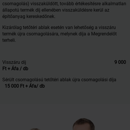
csomagolás) visszaküldött, tovább értékesítésre alkalmatlan
állapotú termék díj ellenében visszaküldésre kerül az
építőanyag kereskedőnek.
Kizárólag tetőtéri ablak esetén van lehetőség a visszáru
termék újra csomagolására, melynek díja a Megrendelőt
terheli.
Visszáru díj
9 000
Ft + Áfa / db
Sérült csomagolású tetőtéri ablak újra csomagolási díja
15 000 Ft + Áfa/ db