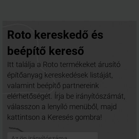
Roto kereskedő és
beépítő kereső
Itt találja a Roto termékeket árusító
építőanyag kereskedések listáját,
valamint beépítő partnereink
elérhetőségét. Írja be irányítószámát,
válasszon a lenyíló menüből, majd
kattintson a Keresés gombra!