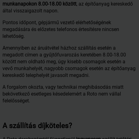
munkanapokon 8.00-18.00 között
, az építőanyag kereskedő
által visszaigazolt napon.
Pontos időpont, gépjármű vezető elérhetőségének
megadására és előzetes telefonos értesítésre nincsen
lehetőség.
Amennyiben az áruátvétel házhoz szállítás esetén a
megadott címen a gyűjtőfuvarozás keretében 8.00-18.00
között nem oldható meg, úgy kisebb csomagok esetén a
vevő munkahelyét, nagyobb csomagok esetén az építőanyag
kereskedő telephelyét javasolt megadni.
A forgalom okozta, vagy technikai meghibásodás miatt
bekövetkező esetleges késedelemért a Roto nem vállal
felelősséget.
A szállítás díjköteles?