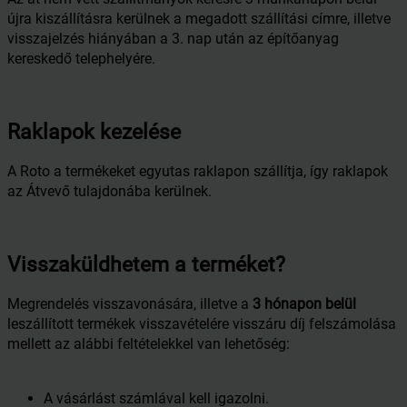
újra kiszállításra kerülnek a megadott szállítási címre, illetve
visszajelzés hiányában a 3. nap után az építőanyag
kereskedő telephelyére.
Raklapok kezelése
A Roto a termékeket egyutas raklapon szállítja, így raklapok
az Átvevő tulajdonába kerülnek.
Visszaküldhetem a terméket?
Megrendelés visszavonására, illetve a
3 hónapon belül
leszállított termékek visszavételére visszáru díj felszámolása
mellett az alábbi feltételekkel van lehetőség:
A vásárlást számlával kell igazolni.