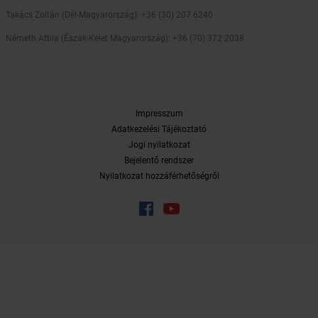
Takács Zoltán (Dél-Magyarország): +36 (30) 207 6240
Németh Attila (Észak-Kelet Magyarország): +36 (70) 372 2038
Impresszum
Adatkezelési Tájékoztató
Jogi nyilatkozat
Bejelentő rendszer
Nyilatkozat hozzáférhetőségről