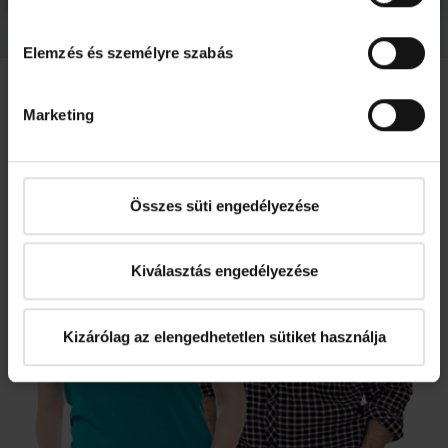
Elemzés és személyre szabás
Marketing
Összes süti engedélyezése
Kiválasztás engedélyezése
Kizárólag az elengedhetetlen sütiket használja