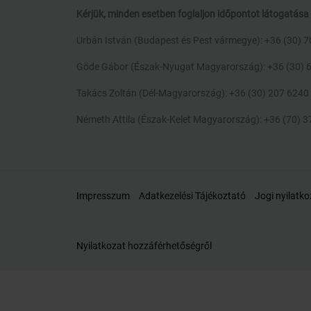
Kérjük, minden esetben foglaljon időpontot látogatása 
Urbán István (Budapest és Pest vármegye): +36 (30) 
Göde Gábor (Észak-Nyugat Magyarország): +36 (30) 
Takács Zoltán (Dél-Magyarország): +36 (30) 207 6240
Németh Attila (Észak-Kelet Magyarország): +36 (70) 
Impresszum
Adatkezelési Tájékoztató
Jogi nyilatko
Nyilatkozat hozzáférhetőségről