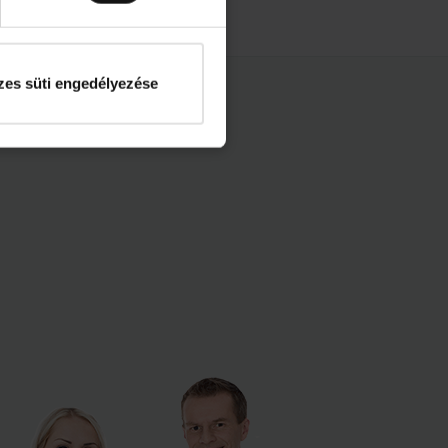
es süti engedélyezése