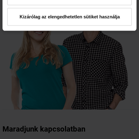
Kizárólag az elengedhetetlen sütiket használja
Maradjunk kapcsolatban