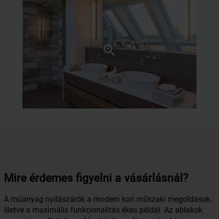
Mire érdemes figyelni a vásárlásnál?
A műanyag nyílászárók a modern kori műszaki megoldások,
illetve a maximális funkcionalitás ékes példái. Az ablakok